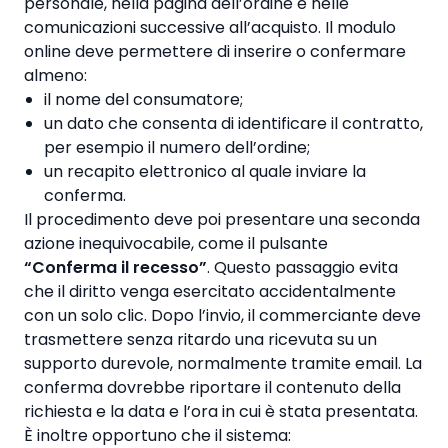
personale, nella pagina dell’ordine e nelle
comunicazioni successive all’acquisto. Il modulo
online deve permettere di inserire o confermare
almeno:
il nome del consumatore;
un dato che consenta di identificare il contratto,
per esempio il numero dell’ordine;
un recapito elettronico al quale inviare la
conferma.
Il procedimento deve poi presentare una seconda
azione inequivocabile, come il pulsante
“Conferma il recesso”
. Questo passaggio evita
che il diritto venga esercitato accidentalmente
con un solo clic. Dopo l’invio, il commerciante deve
trasmettere senza ritardo una ricevuta su un
supporto durevole, normalmente tramite email. La
conferma dovrebbe riportare il contenuto della
richiesta e la data e l’ora in cui è stata presentata.
È inoltre opportuno che il sistema: