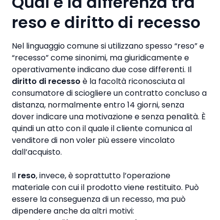
Qual è la differenza tra
reso e diritto di recesso
Nel linguaggio comune si utilizzano spesso “reso” e
“recesso” come sinonimi, ma giuridicamente e
operativamente indicano due cose differenti. Il
diritto di recesso
è la facoltà riconosciuta al
consumatore di sciogliere un contratto concluso a
distanza, normalmente entro 14 giorni, senza
dover indicare una motivazione e senza penalità. È
quindi un atto con il quale il cliente comunica al
venditore di non voler più essere vincolato
dall’acquisto.
Il
reso
, invece, è soprattutto l’operazione
materiale con cui il prodotto viene restituito. Può
essere la conseguenza di un recesso, ma può
dipendere anche da altri motivi: