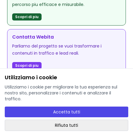
percorso piu efficace e misurabile.
Scopri di piu
Contatta Webita
Parliamo del progetto se vuoi trasformare i
contenuti in traffico e lead reali.
Scopri di piu
Utilizziamo i cookie
Utilizziamo i cookie per migliorare la tua esperienza sul
nostro sito, personalizzare i contenuti e analizzare il
traffico.
© 2025 Webita - P.IVA: EE102810237
Accetta tutti
Privacy Policy
Termini di servizio
AI Governance
Rifiuta tutti