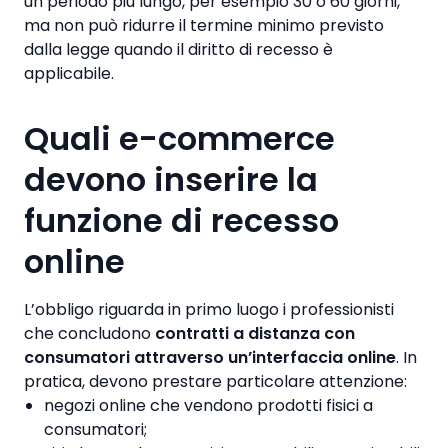
un periodo più lungo, per esempio 30 o 60 giorni,
ma non può ridurre il termine minimo previsto
dalla legge quando il diritto di recesso è
applicabile.
Quali e-commerce
devono inserire la
funzione di recesso
online
L’obbligo riguarda in primo luogo i professionisti
che concludono
contratti a distanza con
consumatori attraverso un’interfaccia online
. In
pratica, devono prestare particolare attenzione:
negozi online che vendono prodotti fisici a
consumatori;