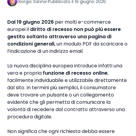
Giorgio Sanna
•
Pubblicato il
19 giugno 2026
▶
Dal 19 giugno 2026
per molti e-commerce
europei il
diritto di recesso non può più essere
gestito soltanto attraverso una pagina di
condizioni generali
, un modulo PDF da scaricare o
l’indicazione di un indirizzo email.
La nuova disciplina europea introduce infatti una
vera e propria
funzione di recesso online
,
facilmente individuabile e utilizzabile direttamente
dal sito. In termini più semplici, il consumatore
deve trovare un pulsante o un collegamento
evidente che gli permetta di comunicare la
volontà di recedere dal contratto attraverso una
procedura digitale.
Non significa che ogni richiesta debba essere