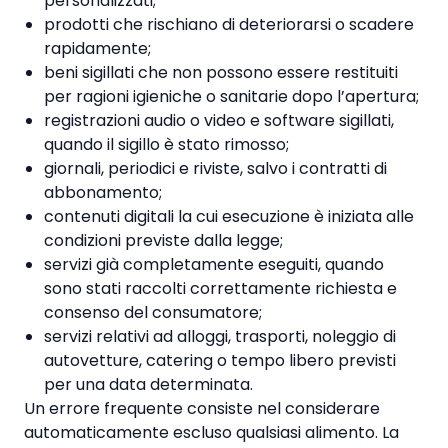
personalizzati;
prodotti che rischiano di deteriorarsi o scadere
rapidamente;
beni sigillati che non possono essere restituiti
per ragioni igieniche o sanitarie dopo l’apertura;
registrazioni audio o video e software sigillati,
quando il sigillo è stato rimosso;
giornali, periodici e riviste, salvo i contratti di
abbonamento;
contenuti digitali la cui esecuzione è iniziata alle
condizioni previste dalla legge;
servizi già completamente eseguiti, quando
sono stati raccolti correttamente richiesta e
consenso del consumatore;
servizi relativi ad alloggi, trasporti, noleggio di
autovetture, catering o tempo libero previsti
per una data determinata.
Un errore frequente consiste nel considerare
automaticamente escluso qualsiasi alimento. La