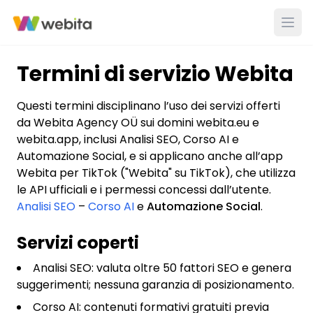
Termini di servizio Webita
Questi termini disciplinano l’uso dei servizi offerti
da Webita Agency OÜ sui domini webita.eu e
webita.app, inclusi Analisi SEO, Corso AI e
Automazione Social, e si applicano anche all’app
Webita per TikTok ("Webita" su TikTok), che utilizza
le API ufficiali e i permessi concessi dall’utente.
Analisi SEO
–
Corso AI
e
Automazione Social
.
Servizi coperti
Analisi SEO: valuta oltre 50 fattori SEO e genera
suggerimenti; nessuna garanzia di posizionamento.
Corso AI: contenuti formativi gratuiti previa