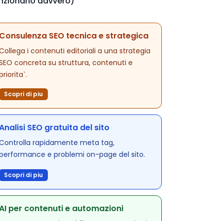
nzionano davvero)
Consulenza SEO tecnica e strategica
Collega i contenuti editoriali a una strategia
SEO concreta su struttura, contenuti e
priorita`.
Scopri di piu
Analisi SEO gratuita del sito
Controlla rapidamente meta tag,
performance e problemi on-page del sito.
Scopri di piu
AI per contenuti e automazioni