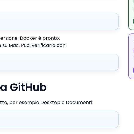
ersione, Docker è pronto.
su Mac. Puoi verificarlo con:
da GitHub
ogetto, per esempio Desktop o Documenti: