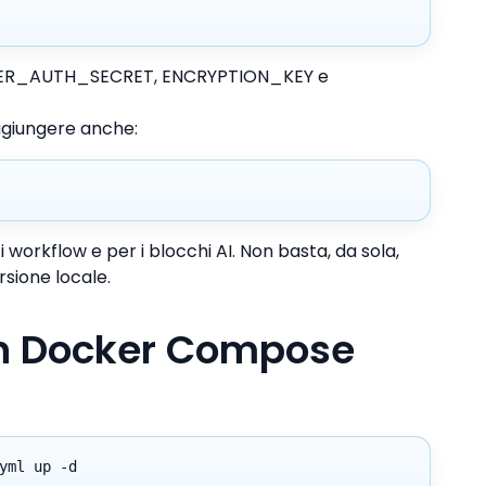
BETTER_AUTH_SECRET, ENCRYPTION_KEY e
ggiungere anche:
 workflow e per i blocchi AI. Non basta, da sola,
rsione locale.
on Docker Compose
yml up -d