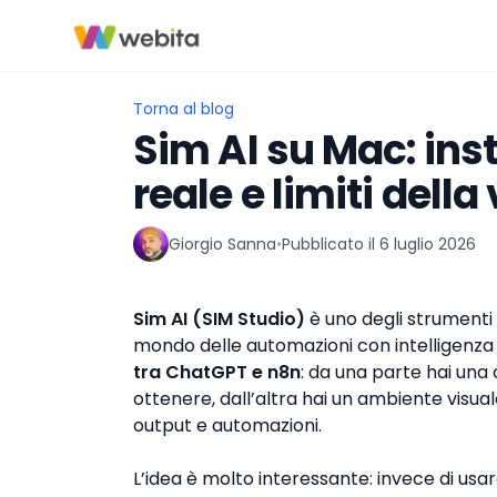
Torna al blog
Sim AI su Mac: inst
reale e limiti dell
Giorgio Sanna
•
Pubblicato il
6 luglio 2026
▶
Sim AI (SIM Studio)
è uno degli strument
mondo delle automazioni con intelligenza a
tra ChatGPT e n8n
: da una parte hai una 
ottenere, dall’altra hai un ambiente visual
output e automazioni.
L’idea è molto interessante: invece di usar