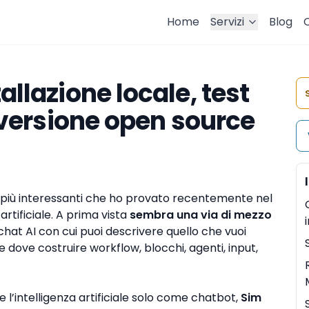
Home
Servizi
Blog
allazione locale, test
a versione open source
i più interessanti che ho provato recentemente nel
rtificiale. A prima vista
sembra una via di mezzo
chat AI con cui puoi descrivere quello che vuoi
e dove costruire workflow, blocchi, agenti, input,
e l’intelligenza artificiale solo come chatbot,
Sim