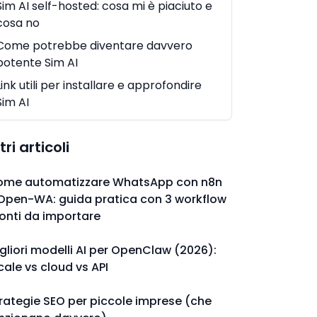
Sim AI self-hosted: cosa mi è piaciuto e
cosa no
Come potrebbe diventare davvero
potente Sim AI
Link utili per installare e approfondire
Sim AI
tri articoli
ome automatizzare WhatsApp con n8n
Open-WA: guida pratica con 3 workflow
onti da importare
gliori modelli AI per OpenClaw (2026):
cale vs cloud vs API
rategie SEO per piccole imprese (che