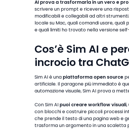
AI prova a trasformarla in un vero e pr
scrivere un prompt e ricevere una risposta,
modificabili e collegabili ad altri strumen
locale su Mac, quali comandi usare, quali
e quali limiti ho trovato nella versione sel
Cos’è Sim AI e pe
incrocio tra Chat
Sim AI è una
piattaforma open source
pe
artificiale. Il paragone più immediato è q
automazione visuale, Sim AI prova a mett
Con Sim AI
puoi creare workflow visuali
,
con blocchi e costruire piccoli processi i
che prende il testo di una pagina web e g
trasforma un argomento in una scaletta