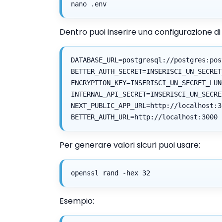
nano .env
Dentro puoi inserire una configurazione di
DATABASE_URL=postgresql://postgres:pos
BETTER_AUTH_SECRET=INSERISCI_UN_SECRET
ENCRYPTION_KEY=INSERISCI_UN_SECRET_LUN
INTERNAL_API_SECRET=INSERISCI_UN_SECRE
NEXT_PUBLIC_APP_URL=http://localhost:3
BETTER_AUTH_URL=http://localhost:3000
Per generare valori sicuri puoi usare:
openssl rand -hex 32
Esempio: