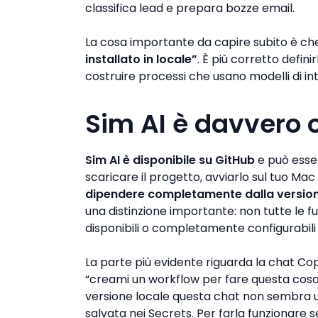
classifica lead e prepara bozze email.
La cosa importante da capire subito è c
installato in locale”
. È più corretto defin
costruire processi che usano modelli di inte
Sim AI è davvero 
Sim AI è disponibile su GitHub
e può esser
scaricare il progetto, avviarlo sul tuo Mac
dipendere completamente dalla versio
una distinzione importante: non tutte le 
disponibili o completamente configurabili 
La parte più evidente riguarda la chat Copi
“creami un workflow per fare questa cosa” 
versione locale questa chat non sembra 
salvata nei Secrets. Per farla funzionare