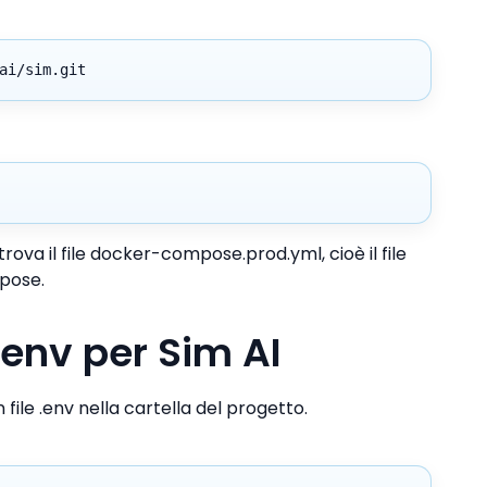
ai/sim.git
trova il file docker-compose.prod.yml, cioè il file
pose.
 .env per Sim AI
file .env nella cartella del progetto.