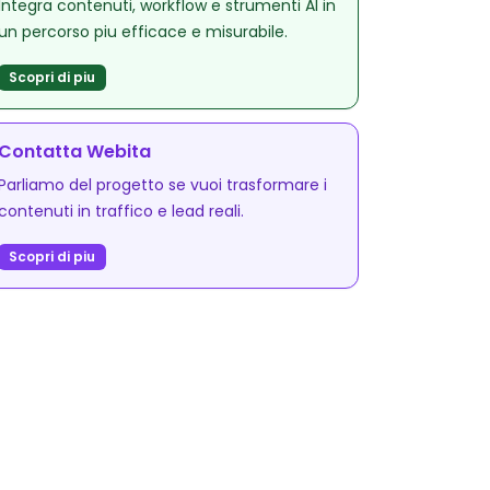
Integra contenuti, workflow e strumenti AI in
un percorso piu efficace e misurabile.
Scopri di piu
Contatta Webita
Parliamo del progetto se vuoi trasformare i
contenuti in traffico e lead reali.
Scopri di piu