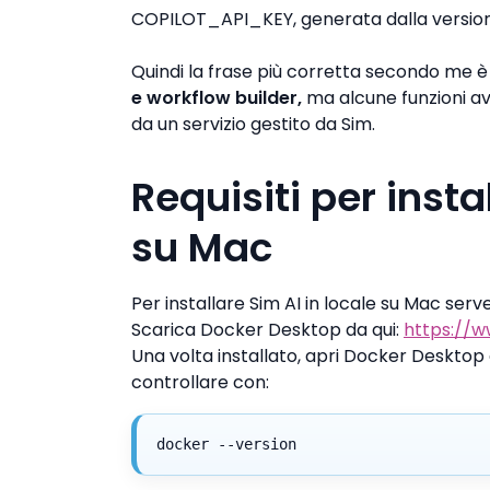
COPILOT_API_KEY, generata dalla versione
Quindi la frase più corretta secondo me è
e workflow builder,
ma alcune funzioni a
da un servizio gestito da Sim.
Requisiti per insta
su Mac
Per installare Sim AI in locale su Mac ser
Scarica Docker Desktop da qui:
https://
Una volta installato, apri Docker Desktop 
controllare con:
docker --version