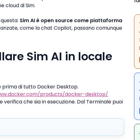
fu
 cloud di Sim.
 questa:
Sim AI è open source come piattaforma
vanzate, come la chat Copilot, passano comunque
llare Sim AI in locale
ve prima di tutto Docker Desktop.
www.docker.com/products/docker-desktop/
e verifica che sia in esecuzione. Dal Terminale puoi