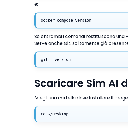
e:
docker compose version
Se entrambi i comandi restituiscono una v
Serve anche Git, solitamente già presente 
git --version
Scaricare Sim AI 
Scegli una cartella dove installare il pr
cd ~/Desktop