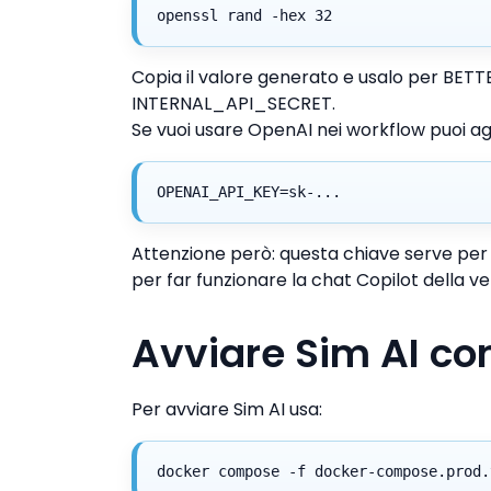
openssl rand -hex 32
Copia il valore generato e usalo per 
INTERNAL_API_SECRET.
Se vuoi usare OpenAI nei workflow puoi a
OPENAI_API_KEY=sk-...
Attenzione però: questa chiave serve per i
per far funzionare la chat Copilot della ve
Avviare Sim AI c
Per avviare Sim AI usa:
docker compose -f docker-compose.prod.