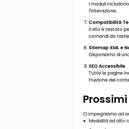
I moduli includono
l'interazione.
Compatibilità Te
Il sito è testato 
comandi da tastie
Sitemap XML e Na
Disponiamo di una 
SEO Accessibile
Tutte le pagine in
fruizione dei conte
Prossimi
Ci impegniamo ad amp
Modalità ad alto 