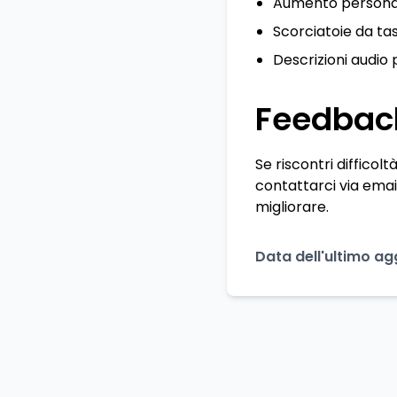
Aumento personali
Scorciatoie da ta
Descrizioni audio p
Feedback
Se riscontri difficol
contattarci via email
migliorare.
Data dell'ultimo a