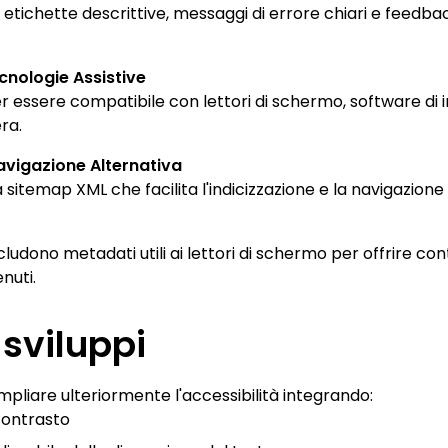
 etichette descrittive, messaggi di errore chiari e feedba
cnologie Assistive
per essere compatibile con lettori di schermo, software d
ra.
vigazione Alternativa
sitemap XML che facilita l'indicizzazione e la navigazione a
cludono metadati utili ai lettori di schermo per offrire co
nuti.
 sviluppi
liare ulteriormente l'accessibilità integrando:
contrasto