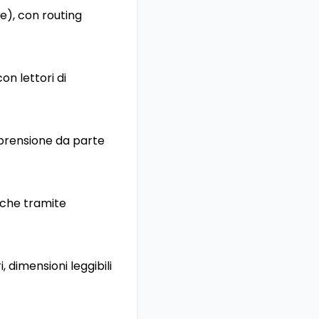
ne), con routing
on lettori di
prensione da parte
anche tramite
, dimensioni leggibili