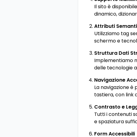
Il sito è disponibi
dinamico, dizionar
Attributi Semanti
Utilizziamo tag se
schermo e tecnolo
Struttura Dati St
Implementiamo ma
delle tecnologie a
Navigazione Acce
La navigazione è p
tastiera, con link 
Contrasto e Leggi
Tutti i contenuti s
e spaziatura suffi
Form Accessibili