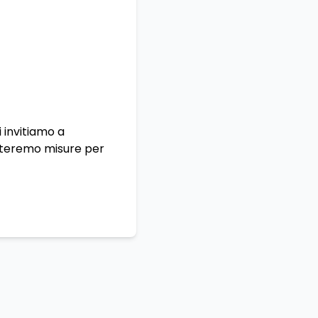
i invitiamo a
tteremo misure per