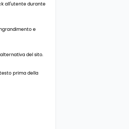
ck all'utente durante
i ingrandimento e
lternativa del sito.
ntesto prima della