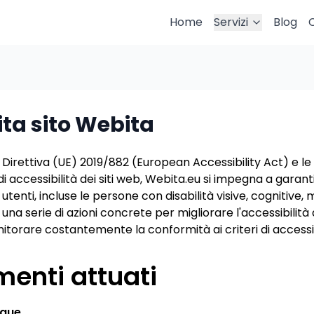
Home
Servizi
Blog
ita sito Webita
 Direttiva (UE) 2019/882 (European Accessibility Act) e le
di accessibilità dei siti web, Webita.eu si impegna a garan
i utenti, incluse le persone con disabilità visive, cognitive, 
na serie di azioni concrete per migliorare l'accessibilità
torare costantemente la conformità ai criteri di accessib
menti attuati
ngue