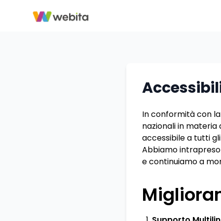
Accessibil
In conformità con la
nazionali in materia 
accessibile a tutti gl
Abbiamo intrapreso u
e continuiamo a moni
Migliora
Supporto Multili