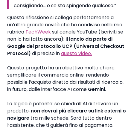
consigliando… o se sta spingendo qualcosa.”
Questa riflessione si collega perfettamente a
un’altra grande novità che ho condiviso nella mia
rubrica
TechWeek
sul canale YouTube (Iscriviti se
non lo hai fatto ancora):
il lancio da parte di
Google del protocollo UCP (Universal Checkout
Protocol)
di preciso in
questo video.
Questo progetto ha un obiettivo molto chiaro:
semplificare il commercio online, rendendo
possibile l’acquisto diretto dai risultati di ricerca o,
in futuro, dalle interfacce AI come
Gemini
.
La logica è potente: se chiedi all’AI di trovare un
prodotto,
non dovrai più cliccare su link esterni o
navigare
tra mille schede. Sarà tutto dentro
l’assistente, che ti guiderà fino al pagamento.