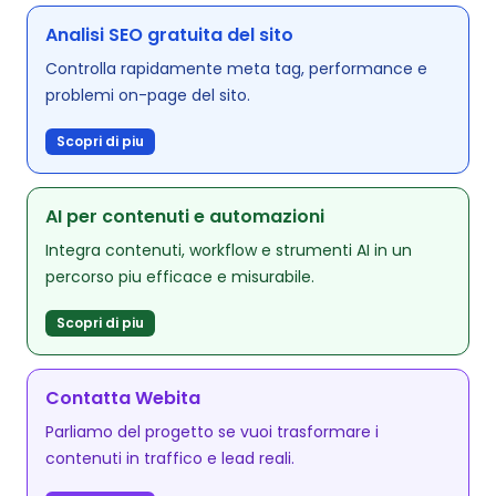
Analisi SEO gratuita del sito
Controlla rapidamente meta tag, performance e
problemi on-page del sito.
Scopri di piu
AI per contenuti e automazioni
Integra contenuti, workflow e strumenti AI in un
percorso piu efficace e misurabile.
Scopri di piu
Contatta Webita
Parliamo del progetto se vuoi trasformare i
contenuti in traffico e lead reali.