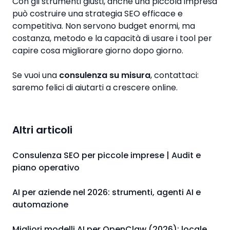
Con gli strumenti giusti, anche una piccola impresa
può costruire una strategia SEO efficace e
competitiva. Non servono budget enormi, ma
costanza, metodo e la capacità di usare i tool per
capire cosa migliorare giorno dopo giorno.
Se vuoi una
consulenza su misura
, contattaci:
saremo felici di aiutarti a crescere online.
Altri articoli
Consulenza SEO per piccole imprese | Audit e
piano operativo
AI per aziende nel 2026: strumenti, agenti AI e
automazione
Migliori modelli AI per OpenClaw (2026): locale