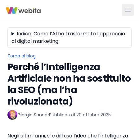
Indice: Come l’AI ha trasformato l’approccio
al digital marketing
Torna al blog
Perché l’Intelligenza
Artificiale non ha sostituito
la SEO (ma l’ha
rivoluzionata)
Giorgio Sanna
•
Pubblicato il
20 ottobre 2025
Negli ultimi anni, si è diffusa l’idea che l’intelligenza