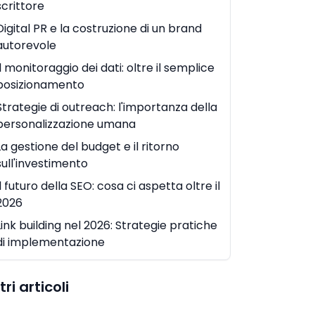
scrittore
Digital PR e la costruzione di un brand
autorevole
Il monitoraggio dei dati: oltre il semplice
posizionamento
Strategie di outreach: l'importanza della
personalizzazione umana
La gestione del budget e il ritorno
sull'investimento
Il futuro della SEO: cosa ci aspetta oltre il
2026
Link building nel 2026: Strategie pratiche
di implementazione
tri articoli