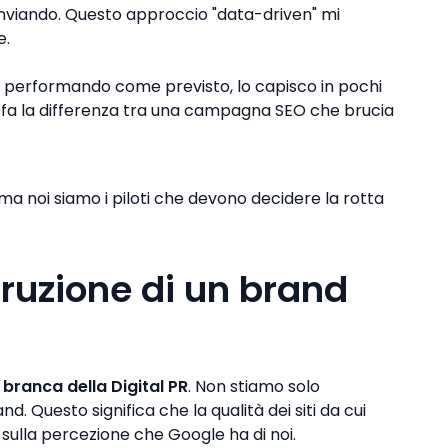
nviando. Questo approccio "data-driven" mi
e.
a performando come previsto, lo capisco in pochi
he fa la differenza tra una campagna SEO che brucia
e, ma noi siamo i piloti che devono decidere la rotta
struzione di un brand
a branca della Digital PR
. Non stiamo solo
. Questo significa che la qualità dei siti da cui
sulla percezione che Google ha di noi.