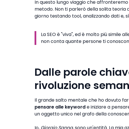
In questo lungo viaggio che affronteremo o
metodo. Non ti parlerò della solita teoria
giorno testando tool, analizzando dati e, s
La SEO è "viva", ed è molto più simile 
non conta quante persone ti conoscono,
Dalle parole chiave
rivoluzione seman
Il grande salto mentale che ho dovuto fare
pensare alle keyword
e iniziare a pensar
un oggetto unico nel grafo della conoscen
Io,
Giorgio Sanna
, sono un'entità. La mia a