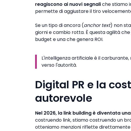
reagiscono ai nuovi segnali
che stiamo i
permette di aggiustare il tiro velocement
Se un tipo di ancora (
anchor text
) non st
giorni e cambio rotta. È questa agilità c
budget e una che genera ROI.
L'intelligenza artificiale è il carburant
verso l'autorità.
Digital PR e la co
autorevole
Nel 2026, la link building è diventata un
costruendo link, stiamo costruendo un brand
otteniamo menzioni riflette direttamente 