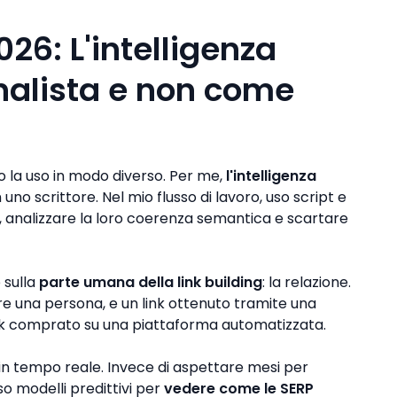
026: L'intelligenza
analista e non come
 io la uso in modo diverso. Per me,
l'intelligenza
n uno scrittore. Nel mio flusso di lavoro, uso script e
i, analizzare la loro coerenza semantica e scartare
 sulla
parte umana della link building
: la relazione.
pre una persona, e un link ottenuto tramite una
ink comprato su una piattaforma automatizzata.
i in tempo reale. Invece di aspettare mesi per
o modelli predittivi per
vedere come le SERP