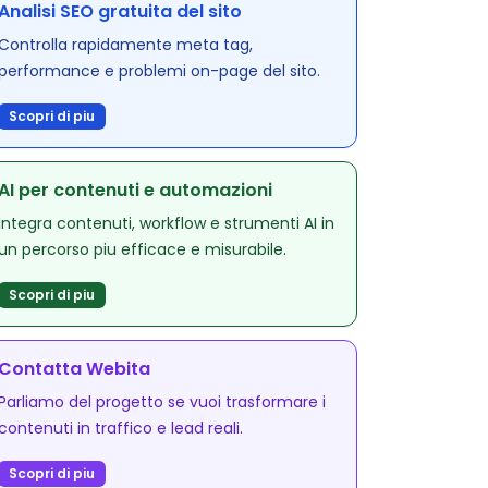
Analisi SEO gratuita del sito
Controlla rapidamente meta tag,
performance e problemi on-page del sito.
Scopri di piu
AI per contenuti e automazioni
Integra contenuti, workflow e strumenti AI in
un percorso piu efficace e misurabile.
Scopri di piu
Contatta Webita
Parliamo del progetto se vuoi trasformare i
contenuti in traffico e lead reali.
Scopri di piu