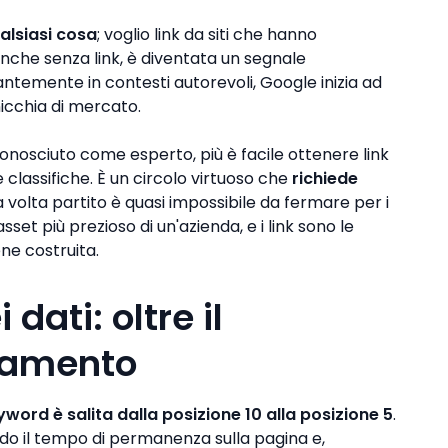
ualsiasi cosa
; voglio link da siti che hanno
anche senza link, è diventata un segnale
ntemente in contesti autorevoli, Google inizia ad
nicchia di mercato.
conosciuto come esperto, più è facile ottenere link
e classifiche. È un circolo virtuoso che
richiede
 volta partito è quasi impossibile da fermare per i
sset più prezioso di un'azienda, e i link sono le
ne costruita.
dati: oltre il
namento
yword è salita dalla posizione 10 alla posizione 5
.
ardo il tempo di permanenza sulla pagina e,