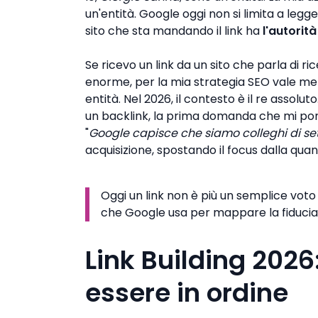
un'entità. Google oggi non si limita a legge
sito che sta mandando il link ha
l'autorit
Se ricevo un link da un sito che parla di ri
enorme, per la mia strategia SEO vale me
entità. Nel 2026, il contesto è il re assol
un backlink, la prima domanda che mi po
"
Google capisce che siamo colleghi di se
acquisizione, spostando il focus dalla quan
Oggi un link non è più un semplice voto 
che Google usa per mappare la fiducia
Link Building 2026:
essere in ordine