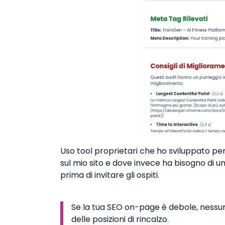
Uso tool proprietari che ho sviluppato p
sul mio sito e dove invece ha bisogno di u
prima di invitare gli ospiti.
Se la tua SEO on-page è debole, nessun
delle posizioni di rincalzo.