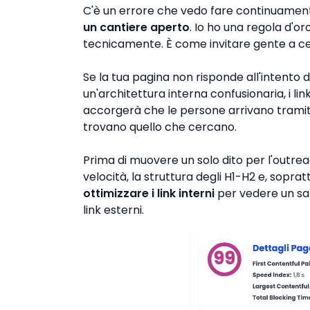
C'è un errore che vedo fare continuament
un cantiere aperto
. Io ho una regola d'o
tecnicamente. È come invitare gente a cen
Se la tua pagina non risponde all'intento d
un'architettura interna confusionaria, i li
accorgerà che le persone arrivano tramit
trovano quello che cercano.
Prima di muovere un solo dito per l'outre
velocità, la struttura degli H1-H2 e, soprat
ottimizzare i link interni
per vedere un sa
link esterni.