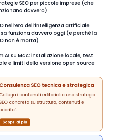
rategie SEO per piccole imprese (che
nzionano davvero)
O nell’era dell’intelligenza artificiale:
sa funziona davvero oggi (e perché la
O non è morta)
m AI su Mac: installazione locale, test
ale e limiti della versione open source
Consulenza SEO tecnica e strategica
Collega i contenuti editoriali a una strategia
SEO concreta su struttura, contenuti e
priorita`.
Scopri di piu