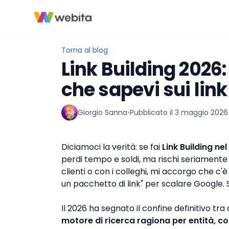
Torna al blog
Link Building 2026:
che sapevi sui lin
Giorgio Sanna
•
Pubblicato il
3 maggio 2026
▶
Diciamoci la verità: se fai
Link Building ne
perdi tempo e soldi, ma rischi seriamente 
clienti o con i colleghi, mi accorgo che 
un pacchetto di link" per scalare Google. S
Il 2026 ha segnato il confine definitivo tra
motore di ricerca ragiona per entità, con