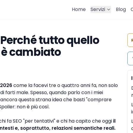
Home
Servizi
Blog
 Perché tutto quello
k è cambiato
l 2026
come la facevi tre o quattro anni fa, non solo
di farti male. Spesso, quando parlo con i miei
c'è ancora questa strana idea che basti "comprare
poiler: non è più così.
 chi fa SEO "per tentativi" e chi ha capito che oggi
il
testi e, soprattutto, relazioni semantiche reali.