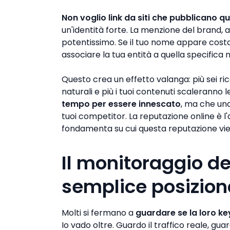
Non voglio link da siti che pubblicano q
un'identità forte. La menzione del brand, 
potentissimo. Se il tuo nome appare costa
associare la tua entità a quella specifica 
Questo crea un effetto valanga: più sei ri
naturali e più i tuoi contenuti scaleranno l
tempo per essere innescato
, ma che una
tuoi competitor. La reputazione online è l'a
fondamenta su cui questa reputazione vie
Il monitoraggio dei 
semplice posizio
Molti si fermano a
guardare se la loro ke
Io vado oltre. Guardo il traffico reale, gu