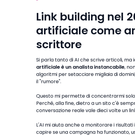
Link building nel 2
artificiale come 
scrittore
Si parla tanto di AI che scrive articoli, ma
artificiale è un analista instancabile
, no
algoritmi per setacciare migliaia di domin
il "rumore".
Questo mi permette di concentrarmi solo
Perché, alla fine, dietro a un sito c'è sem
conversazione reale vale dieci volte un l
L'AI mi aiuta anche a monitorare i risultat
capire se una campagna ha funzionato, us