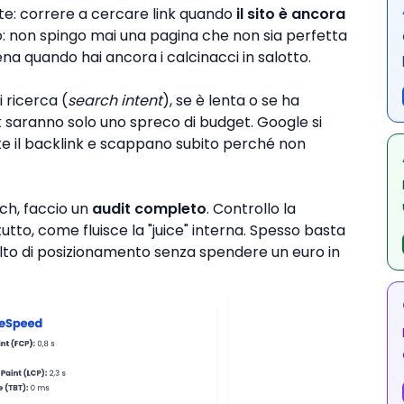
e: correre a cercare link quando
il sito è ancora
ro: non spingo mai una pagina che non sia perfetta
a quando hai ancora i calcinacci in salotto.
i ricerca (
search intent
), se è lenta o se ha
nk saranno solo uno spreco di budget. Google si
e il backlink e scappano subito perché non
ach, faccio un
audit completo
. Controllo la
tutto, come fluisce la "juice" interna. Spesso basta
lto di posizionamento senza spendere un euro in