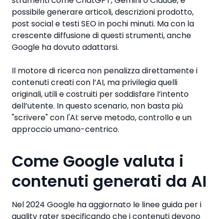
strumenti come ChatGPT, Gemini o Claude, è
possibile generare articoli, descrizioni prodotto,
post social e testi SEO in pochi minuti. Ma con la
crescente diffusione di questi strumenti, anche
Google ha dovuto adattarsi.
Il motore di ricerca non penalizza direttamente i
contenuti creati con l’AI, ma privilegia quelli
originali, utili e costruiti per soddisfare l’intento
dell’utente. In questo scenario, non basta più
"scrivere" con l'AI: serve metodo, controllo e un
approccio umano-centrico.
Come Google valuta i
contenuti generati da AI
Nel 2024 Google ha aggiornato le linee guida per i
quality rater specificando che i contenuti devono