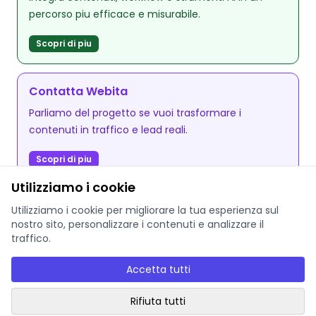
percorso piu efficace e misurabile.
Scopri di piu
Contatta Webita
Parliamo del progetto se vuoi trasformare i
contenuti in traffico e lead reali.
Scopri di piu
Utilizziamo i cookie
Utilizziamo i cookie per migliorare la tua esperienza sul
nostro sito, personalizzare i contenuti e analizzare il
traffico.
© 2025 Webita - P.IVA: EE102810237
Accetta tutti
Privacy Policy
Termini di servizio
AI Governance
Rifiuta tutti