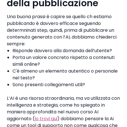
della pubblicazione
Una buona prassi è capire se quello ch estiamo
pubblicando è davvero efficace seguendo
determninati step, quindi, prima di pubblicare un
contenuto generato con l’AI, dobbiamo chiederci
sempre:
Risponde davvero alla domanda dell’utente?
Porta un valore concreto rispetto a contenuti
simili online?
C'è almeno un elemento autentico o personale
nel testo?
Sono presenti collegamenti utili?
L’AI è una risorsa straordinaria, ma va utilizzata con
intelligenza e strategia, come ho spiegato in
maniera approfondita nel nuovo corso AI
aggiornato (
lo trovi qui
) dobbiamo pensare la Ai
come un tool di supporto non come qualcosa che