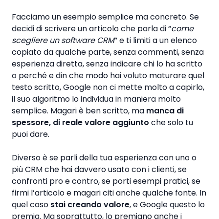
Facciamo un esempio semplice ma concreto. Se
decidi di scrivere un articolo che parla di “
come
scegliere un software CRM
” e ti limiti a un elenco
copiato da qualche parte, senza commenti, senza
esperienza diretta, senza indicare chi lo ha scritto
o perché e din che modo hai voluto maturare quel
testo scritto, Google non ci mette molto a capirlo,
il suo algoritmo lo individua in maniera molto
semplice. Magari è ben scritto, ma
manca di
spessore, di reale valore aggiunto
che solo tu
puoi dare.
Diverso è se parli della tua esperienza con uno o
più CRM che hai davvero usato con i clienti, se
confronti pro e contro, se porti esempi pratici, se
firmi l’articolo e magari citi anche qualche fonte. In
quel caso
stai creando valore
, e Google questo lo
premia. Ma soprattutto, lo premiano anche i