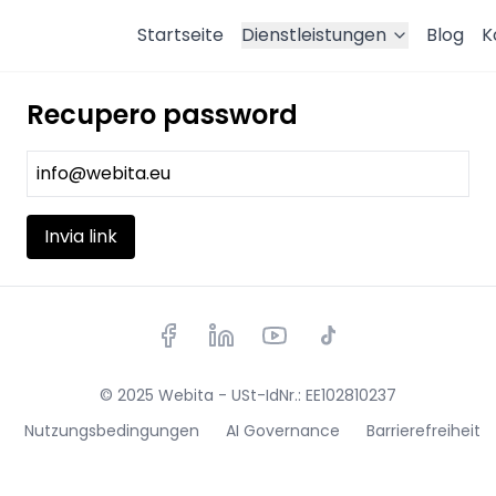
Startseite
Dienstleistungen
Blog
K
Recupero password
Invia link
© 2025 Webita - USt-IdNr.: EE102810237
Nutzungsbedingungen
AI Governance
Barrierefreiheit