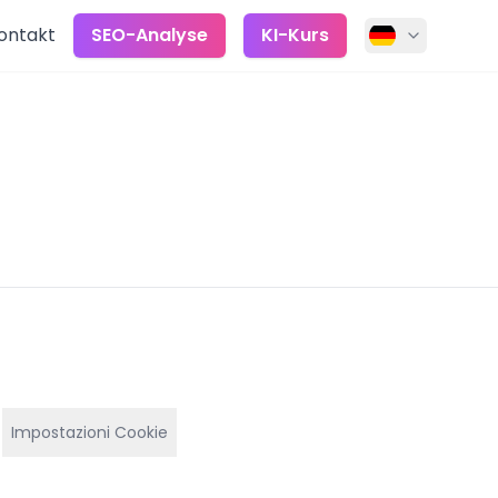
ontakt
SEO-Analyse
KI-Kurs
Impostazioni Cookie