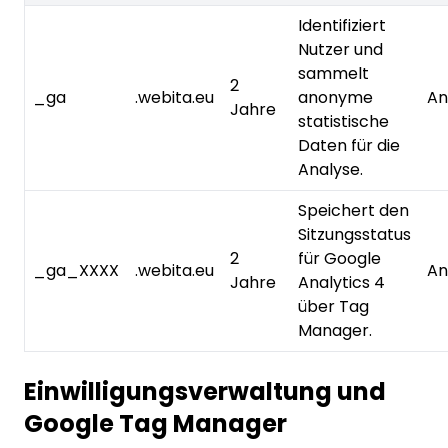
Identifiziert
Nutzer und
sammelt
2
_ga
.webita.eu
anonyme
An
Jahre
statistische
Daten für die
Analyse.
Speichert den
Sitzungsstatus
2
für Google
_ga_XXXX
.webita.eu
An
Jahre
Analytics 4
über Tag
Manager.
Einwilligungsverwaltung und
Google Tag Manager