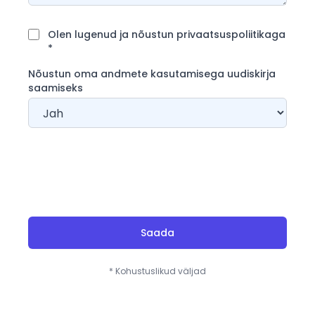
Olen lugenud ja nõustun privaatsuspoliitikaga
*
Nõustun oma andmete kasutamisega uudiskirja
saamiseks
Saada
* Kohustuslikud väljad