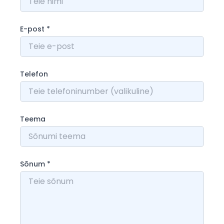
E-post
*
Telefon
Teema
Sõnum
*